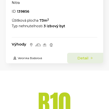
Nitra
ID
139856
2
Úžitková plocha
73m
Typ nehnuteľnosti
3 izbový byt
Výhody
Detail
Veronika Bodorová