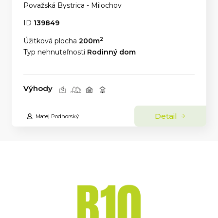
Považská Bystrica - Milochov
ID
139849
2
Úžitková plocha
200m
Typ nehnuteľnosti
Rodinný dom
Výhody
Detail
Matej Podhorský