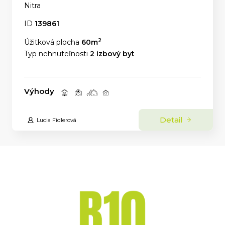
Nitra
ID
139861
2
Úžitková plocha
60m
Typ nehnuteľnosti
2 izbový byt
Výhody
Detail
Lucia Fidlerová