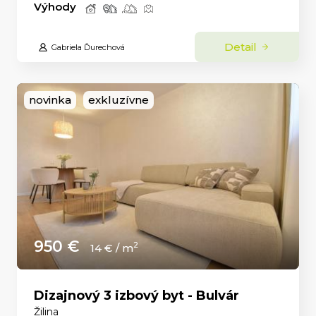
Výhody
Detail
Gabriela Ďurechová
novinka
exkluzívne
950 €
2
14 € / m
Dizajnový 3 izbový byt - Bulvár
Žilina