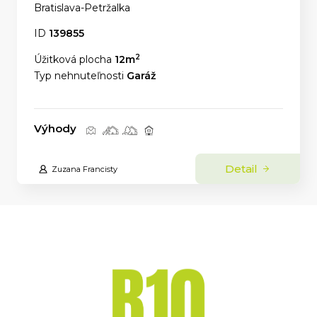
Bratislava-Petržalka
ID
139855
2
Úžitková plocha
12m
Typ nehnuteľnosti
Garáž
Výhody
Detail
Zuzana Francisty