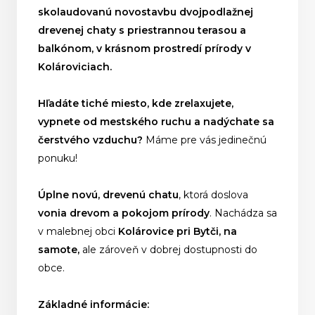
skolaudovanú novostavbu dvojpodlažnej
drevenej chaty s priestrannou terasou a
balkónom, v krásnom prostredí prírody v
Kolároviciach.
Hľadáte tiché miesto, kde zrelaxujete,
vypnete od mestského ruchu a nadýchate sa
čerstvého vzduchu?
Máme pre vás jedinečnú
ponuku!
Úplne novú, drevenú chatu
, ktorá doslova
vonia drevom a pokojom prírody
. Nachádza sa
v malebnej obci
Kolárovice pri Bytči, na
samote,
ale zároveň v dobrej dostupnosti do
obce.
Základné informácie: