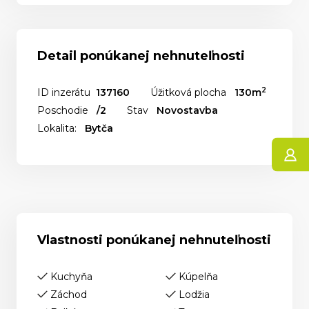
Detail ponúkanej nehnuteľnosti
2
ID inzerátu
137160
Úžitková plocha
130m
Poschodie
/2
Stav
Novostavba
Lokalita:
Bytča
Vlastnosti ponúkanej nehnuteľnosti
Kuchyňa
Kúpelňa
Záchod
Lodžia