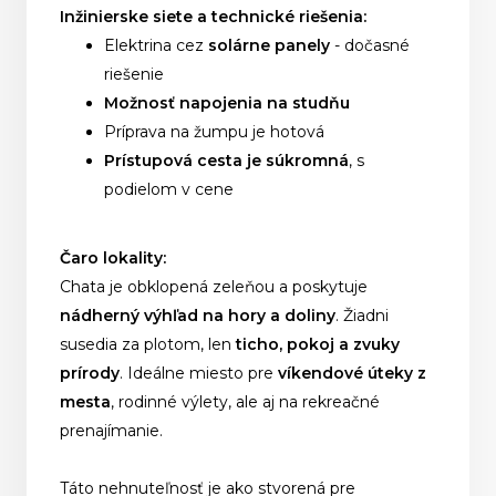
Inžinierske siete a technické riešenia:
Elektrina cez
solárne panely
- dočasné
riešenie
Možnosť napojenia na studňu
Príprava na žumpu je hotová
Prístupová cesta je súkromná
, s
podielom v cene
Čaro lokality:
Chata je obklopená zeleňou a poskytuje
nádherný výhľad na hory a doliny
. Žiadni
susedia za plotom, len
ticho, pokoj a zvuky
prírody
. Ideálne miesto pre
víkendové úteky z
mesta
, rodinné výlety, ale aj na rekreačné
prenajímanie.
Táto nehnuteľnosť je ako stvorená pre