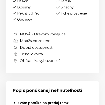
Balkón
Terasa
Luxusný
Slnečný
Pekný výhľad
Tiché prostredie
Obchody
NOVÁ - Drevom voňajúca
Množstvo zelene
Dobrá dostupnosť
Tichá lokalita
Občianska vybavenosť
Popis ponúkanej nehnuteľnosti
B10 Vám ponúka na predaj teraz